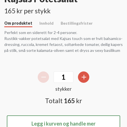
165 kr per stykk
Om produktet
Innhold
Bestillingsfrister
Perfekt som en siderett for 2-4 personer.
Rustikk-vakker potetsalat med Kajsas touch som er hvit balsamico-
dressing, ruccola, kremet fetaost, soltørkede tomater, deilig kapers
på stilk, små sorte kalamata-oliven samt et dryss av sexy basilikum
stykker
Totalt
165
kr
Legg i kurven og handle mer