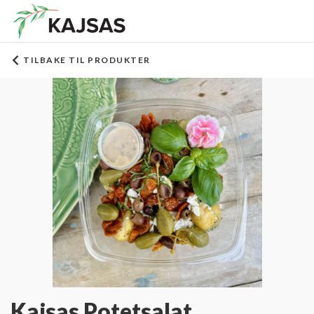
TILBAKE TIL PRODUKTER
Kajsas Potetsalat